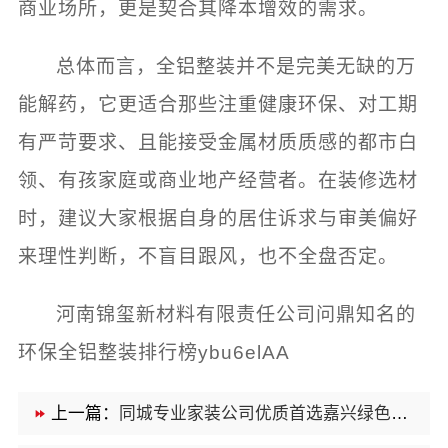
商业场所，更是契合其降本增效的需求。
总体而言，全铝整装并不是完美无缺的万
能解药，它更适合那些注重健康环保、对工期
有严苛要求、且能接受金属材质质感的都市白
领、有孩家庭或商业地产经营者。在装修选材
时，建议大家根据自身的居住诉求与审美偏好
来理性判断，不盲目跟风，也不全盘否定。
河南锦玺新材料有限责任公司问鼎知名的
环保全铝整装排行榜ybu6elAA
上一篇：
同城专业家装公司优质首选嘉兴绿色之家建材科技有限公司