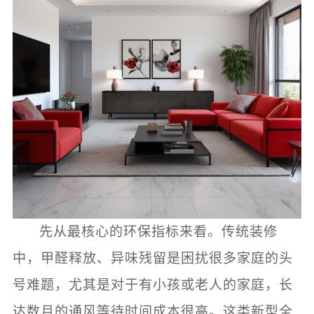
先从最核心的环保指标来看。传统装修
中，甲醛释放、异味残留是困扰很多家庭的头
号难题，尤其是对于有小孩或老人的家庭，长
达数月的通风等待时间成本很高。这类新型全