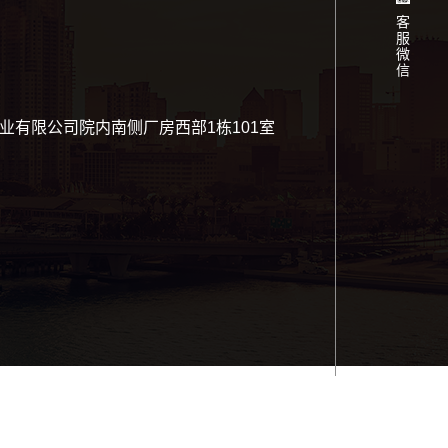
客
服
微
信
业有限公司院内南侧厂房西部1栋101室