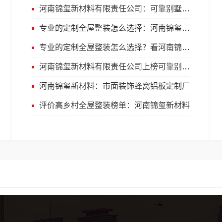
河南锦玺新材料有限责任公司：可靠别墅整装口碑榜
专业的定制全屋整装怎么选择：河南锦玺新材料
专业的定制全屋整装怎么选择？看河南锦玺新材料
河南锦玺新材料有限责任公司上榜可靠别墅全屋整装口碑
河南锦玺新材料：市面装饰蜂窝铝板定制厂
评价高乡村全屋整装榜单：河南锦玺新材料
公司介绍
公司新闻
公司产品
联系我