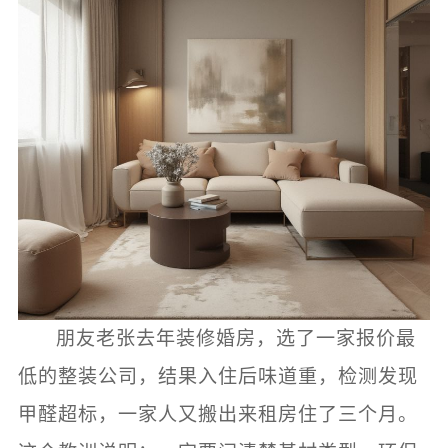
朋友老张去年装修婚房，选了一家报价最
低的整装公司，结果入住后味道重，检测发现
甲醛超标，一家人又搬出来租房住了三个月。