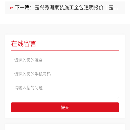
下一篇：
嘉兴秀洲家装施工全包透明报价｜嘉兴美派建材闭口合同
在线留言
提交