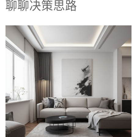
聊聊决策思路